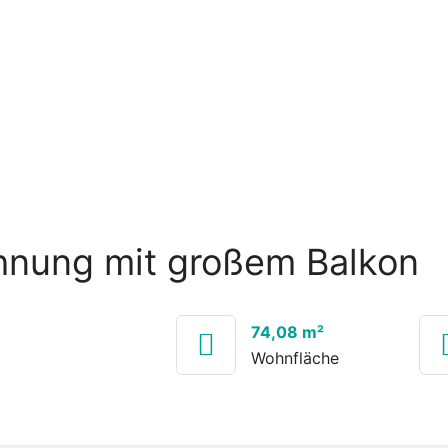
nung mit großem Balkon
74,08 m²
Wohnfläche