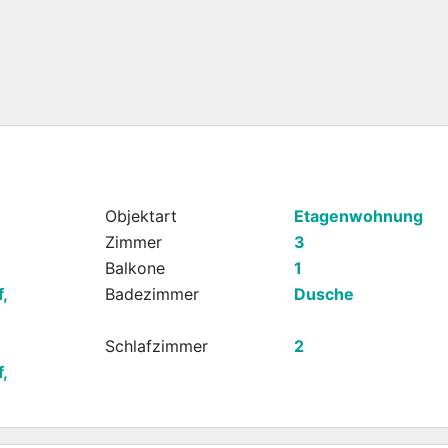
Objektart
Etagenwohnung
Zimmer
3
Balkone
1
,
Badezimmer
Dusche
Schlafzimmer
2
,