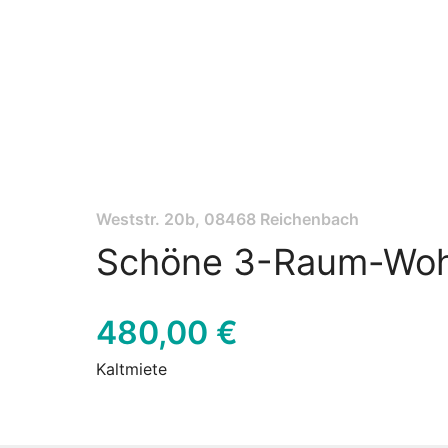
Weststr. 20b, 08468 Reichenbach
Schöne 3-Raum-Woh
480,00 €
Kaltmiete