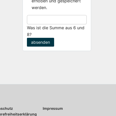
erhoben und gespeichert
werden.
Was ist die Summe aus 6 und
8?
absenden
nschutz
Impressum
erefreiheitserklärung