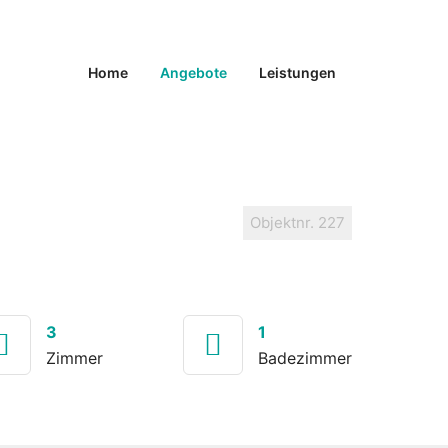
Home
Angebote
Leistungen
Objektnr.
227
3
1
Zimmer
Badezimmer