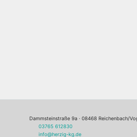
Dammsteinstraße 9a · 08468 Reichenbach/Vog
03765 612830
info@herzig-kg.de