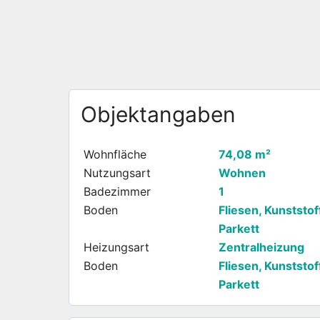
Objektangaben
Wohnfläche
74,08 m²
Nutzungsart
Wohnen
Badezimmer
1
Boden
Fliesen, Kunststoff
Parkett
Heizungsart
Zentralheizung
Boden
Fliesen, Kunststoff
Parkett