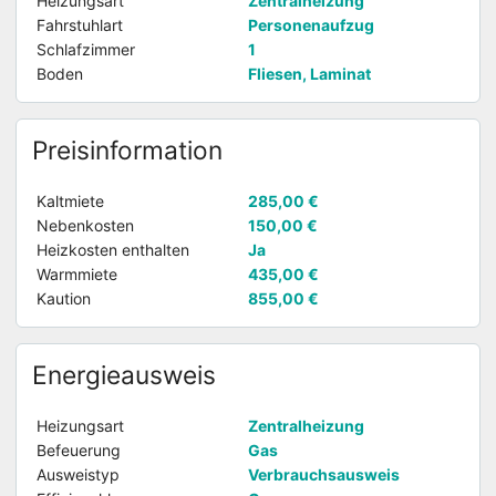
Heizungsart
Zentralheizung
Fahrstuhlart
Personenaufzug
Schlafzimmer
1
Boden
Fliesen, Laminat
Preisinformation
Kaltmiete
285,00 €
Nebenkosten
150,00 €
Heizkosten enthalten
Ja
Warmmiete
435,00 €
Kaution
855,00 €
Energieausweis
Heizungsart
Zentralheizung
Befeuerung
Gas
Ausweistyp
Verbrauchsausweis