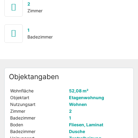
2
Zimmer
1
Badezimmer
Objektangaben
Wohnfläche
52,08 m²
Objektart
Etagenwohnung
Nutzungsart
Wohnen
Zimmer
2
Badezimmer
1
Boden
Fliesen, Laminat
Badezimmer
Dusche