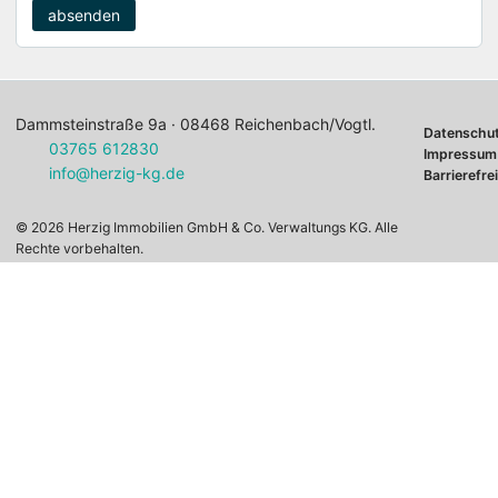
absenden
Dammsteinstraße 9a · 08468 Reichenbach/Vogtl.
Datenschu
03765 612830
Impressum
info@herzig-kg.de
Barrierefre
© 2026 Herzig Immobilien GmbH & Co. Verwaltungs KG. Alle
Rechte vorbehalten.